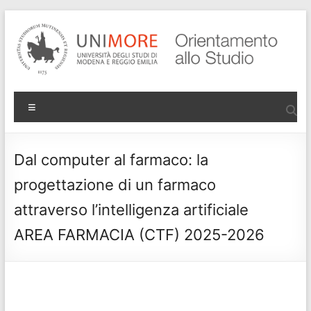
Salta
al
contenuto
Progetto
Menu
Orientamento
di Ateneo
Dal computer al farmaco: la
progettazione di un farmaco
attraverso l’intelligenza artificiale
AREA FARMACIA (CTF) 2025-2026