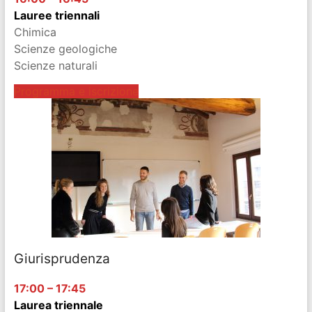
Lauree triennali
Chimica
Scienze geologiche
Scienze naturali
Programma e iscrizione
Giurisprudenza
17:00 – 17:45
Laurea triennale