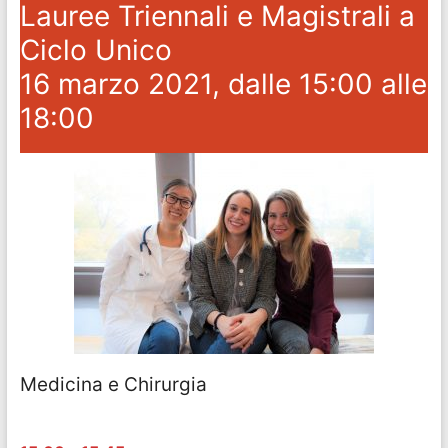
Lauree Triennali e Magistrali a
Ciclo Unico
16 marzo 2021, dalle 15:00 alle
18:00
Medicina e Chirurgia