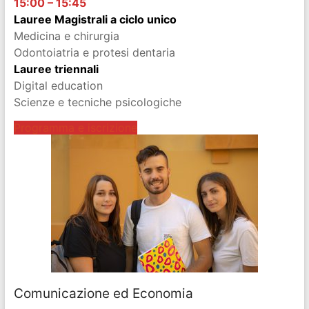
15:00 – 15:45
Lauree Magistrali a ciclo unico
Medicina e chirurgia
Odontoiatria e protesi dentaria
Lauree triennali
Digital education
Scienze e tecniche psicologiche
Programma e iscrizione
Comunicazione ed Economia