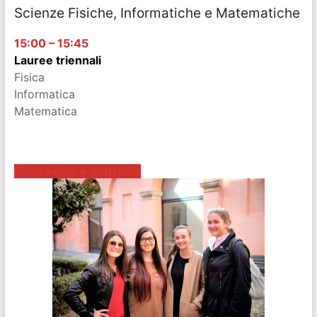
Scienze Fisiche, Informatiche e Matematiche
15:00 – 15:45
Lauree triennali
Fisica
Informatica
Matematica
nnnnnnnnnnnnn
Programma e iscrizione