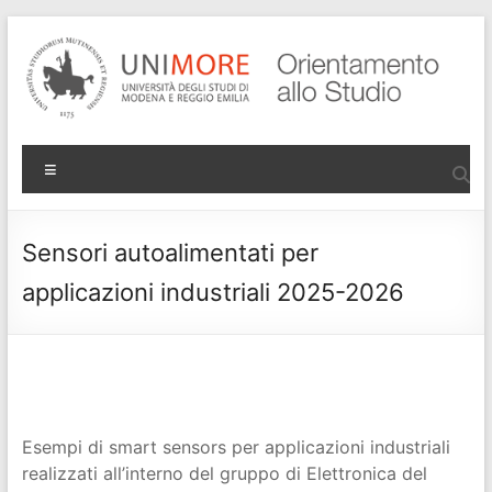
Salta
al
contenuto
Progetto
Menu
Orientamento
di Ateneo
Sensori autoalimentati per
applicazioni industriali 2025-2026
Esempi di smart sensors per applicazioni industriali
realizzati all’interno del gruppo di Elettronica del