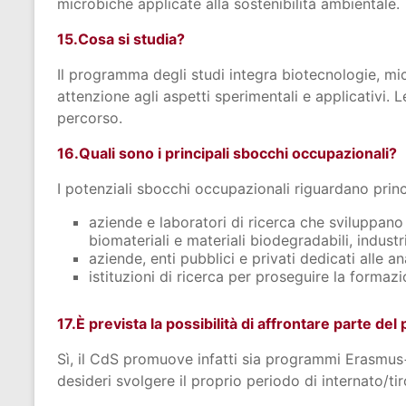
microbiche applicate alla sostenibilità ambientale.
15.Cosa si studia?
Il programma degli studi integra biotecnologie, micr
attenzione agli aspetti sperimentali e applicativi.
percorso.
16.Quali sono i principali sbocchi occupazionali?
I potenziali sbocchi occupazionali riguardano princ
aziende e laboratori di ricerca che sviluppano
biomateriali e materiali biodegradabili, industr
aziende, enti pubblici e privati dedicati alle a
istituzioni di ricerca per proseguire la formazi
17.È prevista la possibilità di affrontare parte de
Sì, il CdS promuove infatti sia programmi Erasmu
desideri svolgere il proprio periodo di internato/tir