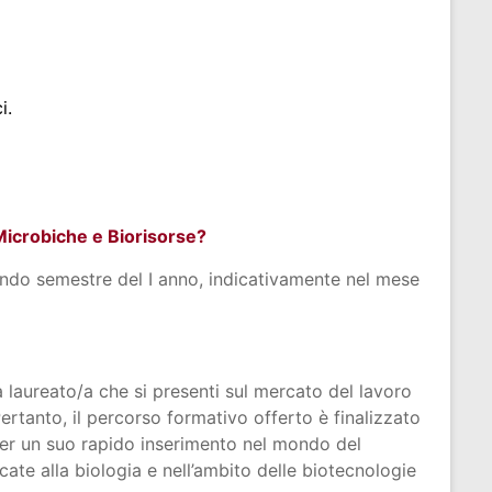
ci.
Microbiche e Biorisorse?
condo semestre del I anno, indicativamente nel mese
a laureato/a che si presenti sul mercato del lavoro
ertanto, il percorso formativo offerto è finalizzato
e per un suo rapido inserimento nel mondo del
ate alla biologia e nell’ambito delle biotecnologie