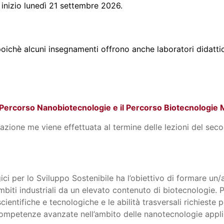
o inizio lunedì 21 settembre 2026.
oichè alcuni insegnamenti offrono anche laboratori didatti
l Percorso Nanobiotecnologie e il Percorso Biotecnologie 
lazione me viene effettuata al termine delle lezioni del se
ici per lo Sviluppo Sostenibile ha l’obiettivo di formare un/
mbiti industriali da un elevato contenuto di biotecnologie. P
cientifiche e tecnologiche e le abilità trasversali richiest
competenze avanzate nell’ambito delle nanotecnologie applic