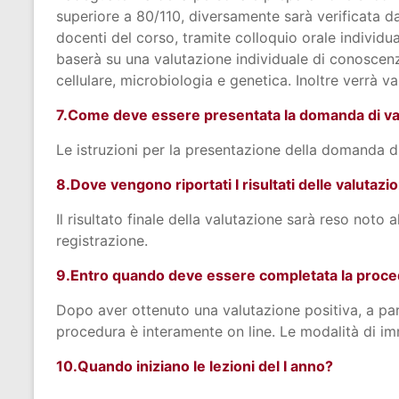
superiore a 80/110, diversamente sarà verificata 
docenti del corso, tramite colloquio orale individu
baserà su una valutazione individuale di conoscenze
cellulare, microbiologia e genetica. Inoltre verrà v
7.Come deve essere presentata la domanda di va
Le istruzioni per la presentazione della domanda 
8.Dove vengono riportati I risultati delle valutazi
Il risultato finale della valutazione sarà reso no
registrazione.
9.Entro quando deve essere completata la proce
Dopo aver ottenuto una valutazione positiva, a part
procedura è interamente on line. Le modalità di i
10.Quando iniziano le lezioni del I anno?