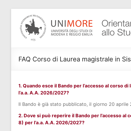
Salta
al
Progetto
contenuto
Orientamento
di Ateneo
FAQ Corso di Laurea magistrale in Sis
1. Quando esce il Bando per l’accesso al corso di 
l’a.a. A.A. 2026/2027?
Il Bando è già stato pubblicato, il giorno 20 aprile
2. Dove si può reperire il Bando per l’accesso al 
8) per l’a.a. A.A. 2026/2027?