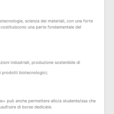
notecnologie, scienza dei materiali, con una forte
ti costituiscono una parte fondamentale del
oni industriali, produzione sostenibile di
di prodotti biotecnologici;
us+ può anche permettere allo/a studente/ssa che
 usufruire di borse dedicate.