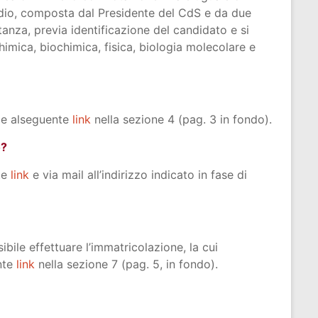
udio, composta dal Presidente del CdS e da due
anza, previa identificazione del candidato e si
himica, biochimica, fisica, biologia molecolare e
ile alseguente
link
nella sezione 4 (pag. 3 in fondo).
o?
te
link
e via mail all’indirizzo indicato in fase di
bile effettuare l’immatricolazione, la cui
nte
link
nella sezione 7 (pag. 5, in fondo).