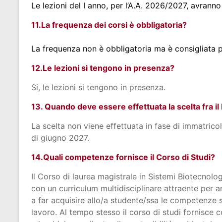
Le lezioni del I anno, per l’A.A. 2026/2027, avrann
11.La frequenza dei corsi è obbligatoria?
La frequenza non è obbligatoria ma è consigliata p
12.Le lezioni si tengono in presenza?
Si, le lezioni si tengono in presenza.
13. Quando deve essere effettuata la scelta fra i
La scelta non viene effettuata in fase di immatrico
di giugno 2027.
14.Quali competenze fornisce il Corso di Studi?
Il Corso di laurea magistrale in Sistemi Biotecnolog
con un curriculum multidisciplinare attraente per a
a far acquisire allo/a studente/ssa le competenze s
lavoro. Al tempo stesso il corso di studi fornisce 