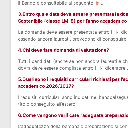
Il Bando è consultabile al seguente
link
.
3.Entro quale data deve essere presentata la doma
Sostenibile (classe LM-8) per l’anno accademic
La domanda deve essere presentata entro il 14 dic
essendo ancora laureati, prevedono di conseguire il
4.Chi deve fare domanda di valutazione?
Tutti i candidati (anche se non ancora laureati e 
dovrà deve essere compilata entro il 14 dicembre 
5.Quali sono i requisiti curriculari richiesti per 
accademico 2026/2027?
I requisiti curriculari sono indicati nel bandoalseg
titolo conseguito all’estero.
6.Come vengono verificate l’adeguata preparazione
L’adeguatezza della personale preparazione si cons