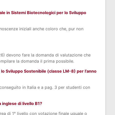
e in Sistemi Biotecnologici per lo Sviluppo
oscenze iniziali anche coloro che, pur non
2026) devono fare la domanda di valutazione che
compilare la domanda il prima possibile.
er lo Sviluppo Sostenibile (classe LM-8) per l’anno
conseguito in Italia e a pag. 3 per studenti con
inglese di livello B1?
a di 1° livello con votazione finale uguale o