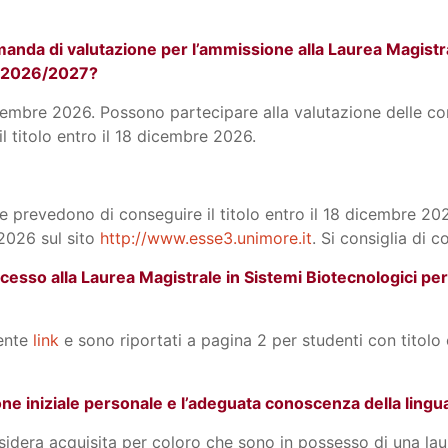
nda di valutazione per l’ammissione alla Laurea Magistral
o 2026/2027?
embre 2026. Possono partecipare alla valutazione delle con
 titolo entro il 18 dicembre 2026.
che prevedono di conseguire il titolo entro il 18 dicembre 
2026 sul sito
http://www.esse3.unimore.it
. Si consiglia di 
l’accesso alla Laurea Magistrale in Sistemi Biotecnologici p
uente
link
e sono riportati a pagina 2 per studenti con titolo 
 iniziale personale e l’adeguata conoscenza della lingua 
idera acquisita per coloro che sono in possesso di una laure