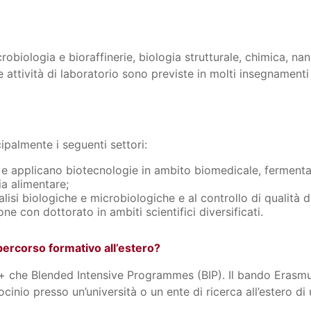
obiologia e bioraffinerie, biologia strutturale, chimica, na
 Le attività di laboratorio sono previste in molti insegnamen
ipalmente i seguenti settori:
 e applicano biotecnologie in ambito biomedicale, fermentazi
ia alimentare;
nalisi biologiche e microbiologiche e al controllo di qualità 
one con dottorato in ambiti scientifici diversificati.
l percorso formativo all’estero?
s+ che Blended Intensive Programmes (BIP). Il bando Erasm
ocinio presso un’università o un ente di ricerca all’estero di