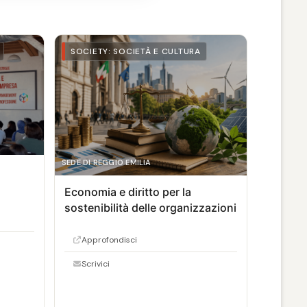
SOCIETY: SOCIETÀ E CULTURA
SEDE DI REGGIO EMILIA
Economia e diritto per la
sostenibilità delle organizzazioni
Approfondisci
Scrivici