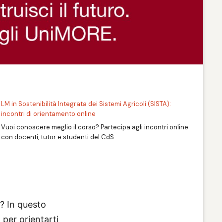
LM in Sostenibilità Integrata dei Sistemi Agricoli (SISTA):
incontri di orientamento online
Vuoi conoscere meglio il corso? Partecipa agli incontri online
con docenti, tutor e studenti del CdS.
e? In questo
 per orientarti