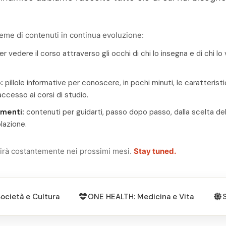
ieme di contenuti in continua evoluzione:
r vedere il corso attraverso gli occhi di chi lo insegna e di chi lo
:
pillole informative per conoscere, in pochi minuti, le caratteristi
accesso ai corsi di studio.
menti:
contenuti per guidarti, passo dopo passo, dalla scelta del
olazione.
chirà costantemente nei prossimi mesi.
Stay tuned.
ocietà e Cultura
ONE HEALTH: Medicina e Vita