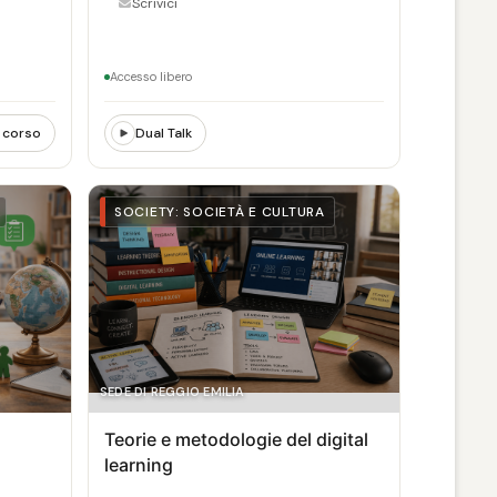
Scrivici
Accesso libero
 corso
Dual Talk
SOCIETY: SOCIETÀ E CULTURA
SEDE DI REGGIO EMILIA
Teorie e metodologie del digital
learning