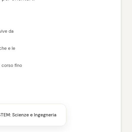
 vive da
che e le
 corso fino
STEM: Scienze e Ingegneria