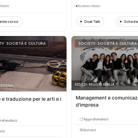
libero
Accesso libero
eda corso
Dual Talk
Scheda
TY: SOCIETÀ E CULTURA
SOCIETY: SOCIETÀ E CULTURA
SEDE DI REGGIO EMILIA
 MODENA
Management e comunicaz
e traduzione per le arti e i
d'impresa
Approfondisci
ofondisci
Scrivici
vici