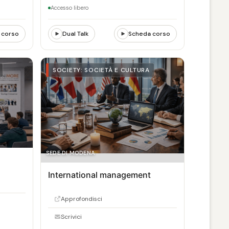
Accesso libero
 corso
Dual Talk
Scheda corso
SOCIETY: SOCIETÀ E CULTURA
SEDE DI MODENA
International management
Approfondisci
Scrivici