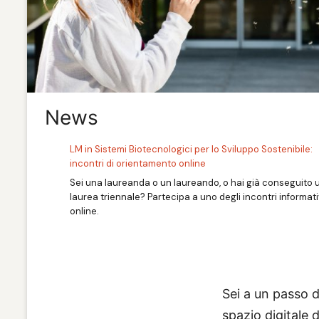
News
LM in Sistemi Biotecnologici per lo Sviluppo Sostenibile:
incontri di orientamento online
Sei una laureanda o un laureando, o hai già conseguito 
laurea triennale? Partecipa a uno degli incontri informati
online.
Sei a un passo d
spazio digitale 