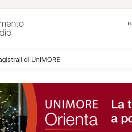
H
agistrali di UniMORE