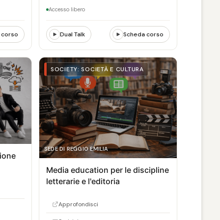
Accesso libero
 corso
Dual Talk
Scheda corso
SOCIETY: SOCIETÀ E CULTURA
SEDE DI REGGIO EMILIA
ione
Media education per le discipline
letterarie e l'editoria
Approfondisci