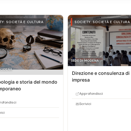
TY: SOCIETÀ E CULTURA
SOCIETY: SOCIETÀ E CULTURA
SEDE DI MODENA
 MODENA
Direzione e consulenza di
impresa
ologia e storia del mondo
mporaneo
Approfondisci
ofondisci
Scrivici
vici